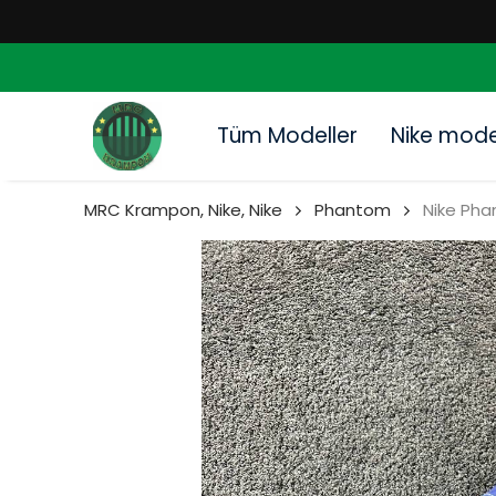
Tüm Modeller
Nike model
MRC Krampon, Nike, Nike
Phantom
Nike Pha