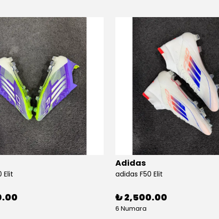
Adidas
 Elit
adidas F50 Elit
0.00
₺ 2,500.00
6 Numara