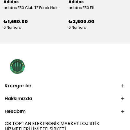
Adidas
Adidas
adidas F50 Club TF Erkek Halı Saha Ayakkabısı
adidas F50 Elit
₺ 1,650.00
₺ 2,500.00
6 Numara
6 Numara
Kategoriler
Hakkımızda
Hesabım
CB TOPTAN ELEKTRONİK MARKET LOJİSTİK
HİZMETLERİ LİMİTED ŞİRKETİ