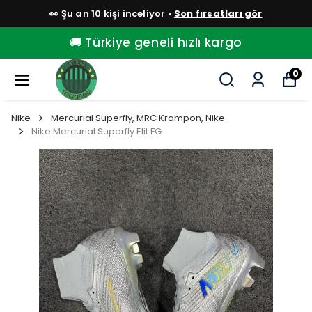
👀 Şu an 10 kişi inceliyor •
Son fırsatları gör
🚚 Türkiye geneli hızlı kargo
0
Nike
Mercurial Superfly, MRC Krampon, Nike
Nike Mercurial Superfly Elit FG