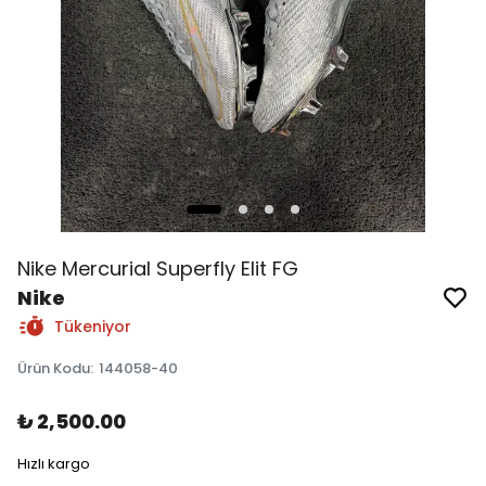
Nike Mercurial Superfly Elit FG
Nike
Tükeniyor
Ürün Kodu
:
144058-40
₺ 2,500.00
Hızlı kargo