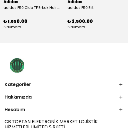
Adidas
Adidas
adidas F50 Club TF Erkek Halı Saha Ayakkabısı
adidas F50 Elit
₺ 1,650.00
₺ 2,500.00
6 Numara
6 Numara
Kategoriler
Hakkımızda
Hesabım
CB TOPTAN ELEKTRONİK MARKET LOJİSTİK
HİZMETLERİ LİMİTED ŞİRKETİ