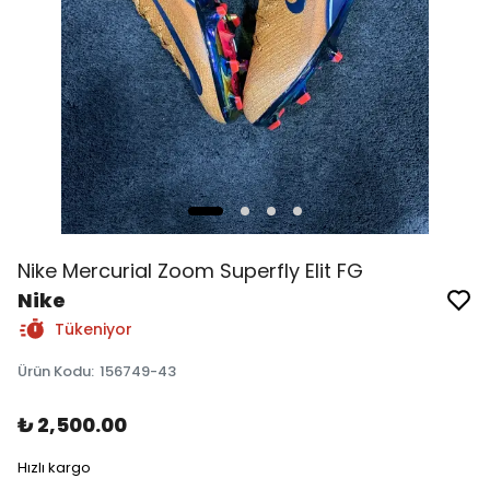
Nike Mercurial Zoom Superfly Elit FG
Nike
Tükeniyor
Ürün Kodu
:
156749-43
₺ 2,500.00
Hızlı kargo